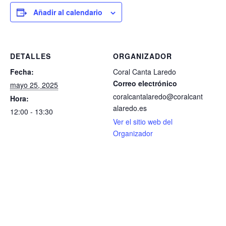
Añadir al calendario
DETALLES
ORGANIZADOR
Fecha:
Coral Canta Laredo
Correo electrónico
mayo 25, 2025
coralcantalaredo@coralcant
Hora:
alaredo.es
12:00 - 13:30
Ver el sitio web del
Organizador